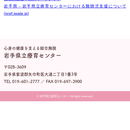
岩手県 - 岩手県立療育センターにおける難聴児支援について
(pref.iwate.jp)
心身の健康を支える総合施設
岩手県立療育センター
〒028-3609
岩手県紫波郡矢巾町医大通二丁目1番3号
TEL 019-601-2777 ／ FAX 019-697-3900
© 岩手県立療育センター. All right reserved.