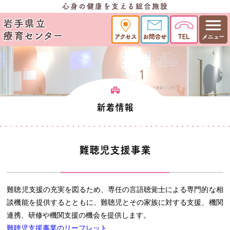
心身の健康を支える総合施設
新着情報
難聴児支援事業
難聴児支援の充実を図るため、専任の言語聴覚士による専門的な相
談機能を提供するとともに、難聴児とその家族に対する支援、機関
連携、研修や機関支援の機会を提供します。
難聴児支援事業のリーフレット